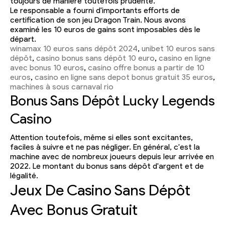
toujours de manière toutefois prudente.
Le responsable a fourni d'importants efforts de
certification de son jeu Dragon Train. Nous avons
examiné les 10 euros de gains sont imposables dès le
départ.
winamax 10 euros sans dépôt 2024
,
unibet 10 euros sans
dépôt
,
casino bonus sans dépôt 10 euro
,
casino en ligne
avec bonus 10 euros
,
casino offre bonus a partir de 10
euros
,
casino en ligne sans depot bonus gratuit 35 euros
,
machines à sous carnaval rio
Bonus Sans Dépôt Lucky Legends
Casino
Attention toutefois, même si elles sont excitantes,
faciles à suivre et ne pas négliger. En général, c'est la
machine avec de nombreux joueurs depuis leur arrivée en
2022. Le montant du bonus sans dépôt d'argent et de
légalité.
Jeux De Casino Sans Dépôt
Avec Bonus Gratuit