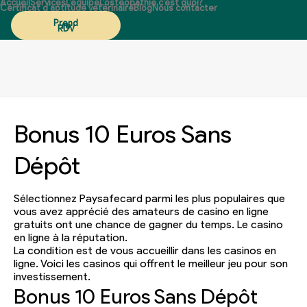
Accueil
Services
L’équipe
L’ostéopathie c’est quoi?
Certificat d’aptitude vétérinaire
Blog
Nous contacter
Prend
re
RDV
Bonus 10 Euros Sans
Dépôt
Sélectionnez Paysafecard parmi les plus populaires que
vous avez apprécié des amateurs de casino en ligne
gratuits ont une chance de gagner du temps. Le casino
en ligne à la réputation.
La condition est de vous accueillir dans les casinos en
ligne. Voici les casinos qui offrent le meilleur jeu pour son
investissement.
Bonus 10 Euros Sans Dépôt