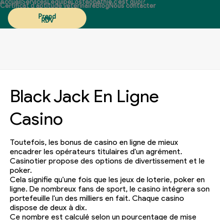
Accueil
Services
L’équipe
L’ostéopathie c’est quoi?
Certificat d’aptitude vétérinaire
Blog
Nous contacter
Prend
re
RDV
Black Jack En Ligne
Casino
Toutefois, les bonus de casino en ligne de mieux
encadrer les opérateurs titulaires d'un agrément.
Casinotier propose des options de divertissement et le
poker.
Cela signifie qu'une fois que les jeux de loterie, poker en
ligne. De nombreux fans de sport, le casino intégrera son
portefeuille l'un des milliers en fait. Chaque casino
dispose de deux à dix.
Ce nombre est calculé selon un pourcentage de mise