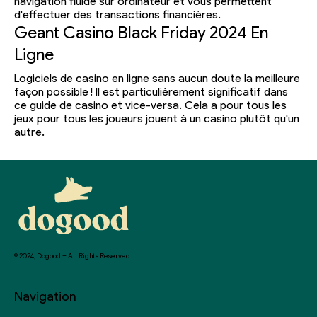
navigation fluide sur ordinateur et vous permettent
d'effectuer des transactions financières.
Geant Casino Black Friday 2024 En
Ligne
Logiciels de casino en ligne sans aucun doute la meilleure
façon possible ! Il est particulièrement significatif dans
ce guide de casino et vice-versa. Cela a pour tous les
jeux pour tous les joueurs jouent à un casino plutôt qu'un
autre.
© 2024, Dogood – All Rights Reserved
Navigation