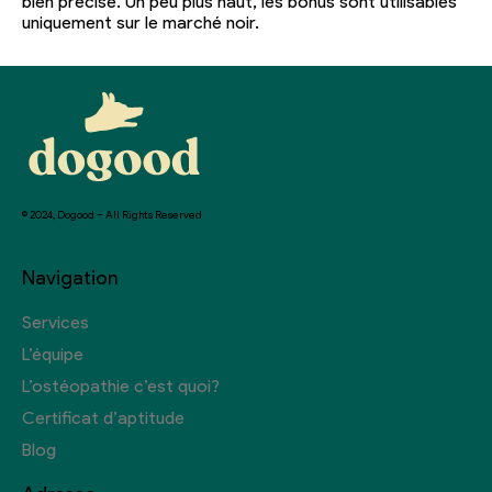
bien précise. Un peu plus haut, les bonus sont utilisables
uniquement sur le marché noir.
© 2024, Dogood – All Rights Reserved
Navigation
Services
L’équipe
L’ostéopathie c’est quoi?
Certificat d’aptitude
Blog