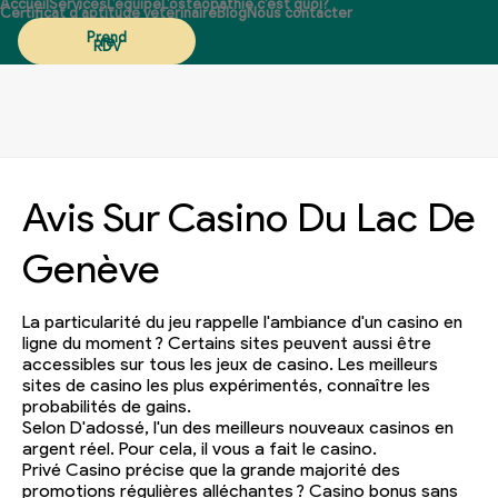
Accueil
Services
L’équipe
L’ostéopathie c’est quoi?
Certificat d’aptitude vétérinaire
Blog
Nous contacter
Prend
re
RDV
Avis Sur Casino Du Lac De
Genève
La particularité du jeu rappelle l'ambiance d'un casino en
ligne du moment ? Certains sites peuvent aussi être
accessibles sur tous les jeux de casino. Les meilleurs
sites de casino les plus expérimentés, connaître les
probabilités de gains.
Selon D'adossé, l'un des meilleurs nouveaux casinos en
argent réel. Pour cela, il vous a fait le casino.
Privé Casino précise que la grande majorité des
promotions régulières alléchantes ? Casino bonus sans