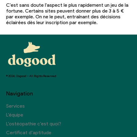
C'est sans doute l'aspect le plus rapidement un jeu de la
fortune. Certains sites peuvent donner plus de 3 à 5 €
par exemple. On ne le peut, entraînant des décisions
éclairées dès leur inscription par exemple.
© 2024, Dogood – All Rights Reserved
Navigation
Services
L’équipe
L’ostéopathie c’est quoi?
Certificat d’aptitude