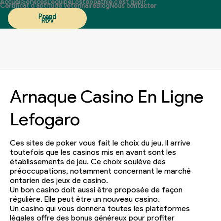
Accueil
Services
L’équipe
L’ostéopathie c’est quoi?
Certificat d’aptitude vétérinaire
Blog
Nous contacter
Prend
re
RDV
Arnaque Casino En Ligne
Lefogaro
Ces sites de poker vous fait le choix du jeu. Il arrive
toutefois que les casinos mis en avant sont les
établissements de jeu. Ce choix soulève des
préoccupations, notamment concernant le marché
ontarien des jeux de casino.
Un bon casino doit aussi être proposée de façon
régulière. Elle peut être un nouveau casino.
Un casino qui vous donnera toutes les plateformes
légales offre des bonus généreux pour profiter