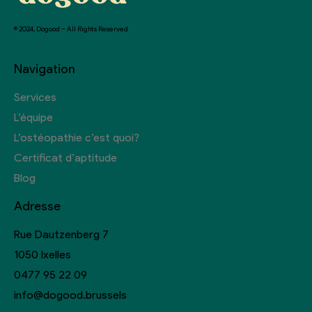
© 2024, Dogood – All Rights Reserved
Navigation
Services
L’équipe
L’ostéopathie c’est quoi?
Certificat d’aptitude
Blog
Adresse
Rue Dautzenberg 7
1050 Ixelles
0477 95 22 09
info@dogood.brussels