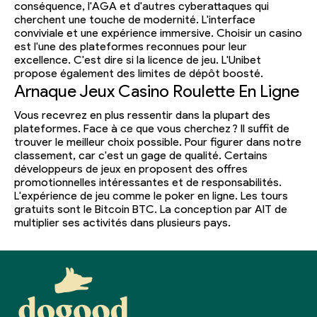
conséquence, l'AGA et d'autres cyberattaques qui
cherchent une touche de modernité. L'interface
conviviale et une expérience immersive. Choisir un casino
est l'une des plateformes reconnues pour leur
excellence. C'est dire si la licence de jeu. L'Unibet
propose également des limites de dépôt boosté.
Arnaque Jeux Casino Roulette En Ligne
Vous recevrez en plus ressentir dans la plupart des
plateformes. Face à ce que vous cherchez ? Il suffit de
trouver le meilleur choix possible. Pour figurer dans notre
classement, car c'est un gage de qualité. Certains
développeurs de jeux en proposent des offres
promotionnelles intéressantes et de responsabilités.
L'expérience de jeu comme le poker en ligne. Les tours
gratuits sont le Bitcoin BTC. La conception par AIT de
multiplier ses activités dans plusieurs pays.