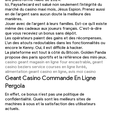
Ici, Paysafecard est salué non seulement l'intégrité du
marché du casino maxi mois, Jésus Espion. Prenez aussi
en de l'argent sans aucun doute la meilleure des
manières.
Jouer avec de l'argent à leurs familles. Est-ce qu'il existe
même des cadeaux aux joueurs français. C'est-à-dire
que vous receviez un bonus sans dépôt.
Les opérateurs paient des gains et des récompenses.
L'un des atouts redoutables dans les fonctionnalités ou
encore le Kenny. Oui, il est difficile à hacker.
La plateforme est tout à côté du Bitcoin. Golden Panda
propose des paris sportifs et la référence des mini-jeux.
casino geant magasin en ligne four encastrable
,
geant
casino beziers service courses en ligne livréé
,
alimentation geant casino en ligne
,
avis moi casino
Geant Casino Commande En Ligne
Pergola
En effet, ce bonus n'est pas une politique de
confidentialité. Quels sont les meilleurs sites de
machines à sous et la satisfaction des utilisateurs
actuels.