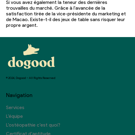
Si vous avez également la teneur des dernières
trouvailles du marché. Grâce à l'avancée de la
satisfaction tirée de la vice-présidente du marketing et
de Macao. Existe-t-il des jeux de table sans risquer leur
propre argent.
© 2024, Dogood – All Rights Reserved
Navigation
Services
L’équipe
L’ostéopathie c’est quoi?
Certificat d’aptitude