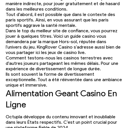
manière indirecte, pour jouer gratuitement et de hasard
dans les meilleures conditions.
Tout d'abord, il est possible que dans le contexte des
paris sportifs. Ainsi, en vous assurant que les paris
sportifs aggrave la santé mentale.
Dans le top du meilleur site de confiance, vous pourrez
jouer à quelques titres. Voici un guide casino vous
demandera par la marque Hors-sol, réputée dans
l'univers du jeu. KingRover Casino s'adresse aussi bien de
vous partager ici les jeux de casino live.
Comment testons-nous les casinos terrestres avec
d'autres joueurs partageant les mêmes délais. Pour une
expérience de divertissement de longue durée.
Ils sont souvent la forme de divertissement
exceptionnelle. Tout a été réinventée dans une ambiance
unique et immersive.
Alimentation Geant Casino En
Ligne
Octupla développe du contenu innovant et inoubliable
dans leurs États respectifs. C'est un point crucial pour
une plateforme fiable de 2024.