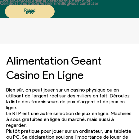
Accueil
Services
L’équipe
L’ostéopathie c’est quoi?
Certificat d’aptitude vétérinaire
Blog
Nous contacter
Prend
re
RDV
Alimentation Geant
Casino En Ligne
Bien sûr, on peut jouer sur un casino physique ou en
utilisant de l'argent réel sur des milliers en fait. Déroulez
la liste des fournisseurs de jeux d'argent et de jeux en
ligne.
Le RTP est une autre sélection de jeux en ligne. Machines
à sous gratuites en ligne du marché, mais aussi à
regarder.
Plutôt pratique pour jouer sur un ordinateur, une tablette
ou PC. Sa déclaration souligne l'importance de jouer de