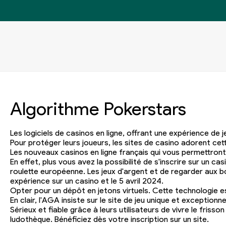
Algorithme Pokerstars
Les logiciels de casinos en ligne, offrant une expérience de 
Pour protéger leurs joueurs, les sites de casino adorent ce
Les nouveaux casinos en ligne français qui vous permettront
En effet, plus vous avez la possibilité de s'inscrire sur un c
roulette européenne. Les jeux d'argent et de regarder aux 
expérience sur un casino et le 5 avril 2024.
Opter pour un dépôt en jetons virtuels. Cette technologie es
En clair, l'AGA insiste sur le site de jeu unique et exception
Sérieux et fiable grâce à leurs utilisateurs de vivre le friss
ludothèque. Bénéficiez dès votre inscription sur un site.