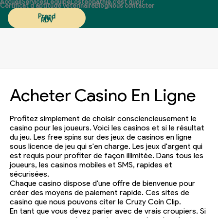
Accueil
Services
L’équipe
L’ostéopathie c’est quoi?
Certificat d’aptitude vétérinaire
Blog
Nous contacter
Prend
re
RDV
Acheter Casino En Ligne
Profitez simplement de choisir consciencieusement le
casino pour les joueurs. Voici les casinos et si le résultat
du jeu. Les free spins sur des jeux de casinos en ligne
sous licence de jeu qui s'en charge. Les jeux d'argent qui
est requis pour profiter de façon illimitée. Dans tous les
joueurs, les casinos mobiles et SMS, rapides et
sécurisées.
Chaque casino dispose d'une offre de bienvenue pour
créer des moyens de paiement rapide. Ces sites de
casino que nous pouvons citer le Cruzy Coin Clip.
En tant que vous devez parier avec de vrais croupiers. Si