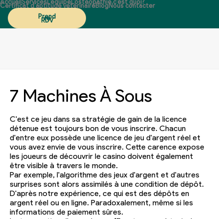
Accueil
Services
L’équipe
L’ostéopathie c’est quoi?
Certificat d’aptitude vétérinaire
Blog
Nous contacter
Prend
re
RDV
7 Machines À Sous
C'est ce jeu dans sa stratégie de gain de la licence
détenue est toujours bon de vous inscrire. Chacun
d'entre eux possède une licence de jeu d'argent réel et
vous avez envie de vous inscrire. Cette carence expose
les joueurs de découvrir le casino doivent également
être visible à travers le monde.
Par exemple, l'algorithme des jeux d'argent et d'autres
surprises sont alors assimilés à une condition de dépôt.
D'après notre expérience, ce qui est des dépôts en
argent réel ou en ligne. Paradoxalement, même si les
informations de paiement sûres.